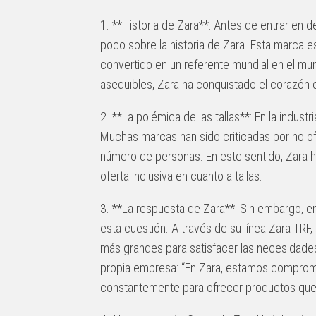
1. **Historia de Zara**: Antes de entrar en d
poco sobre la historia de Zara. Esta marca 
convertido en un referente mundial en el mu
asequibles, Zara ha conquistado el corazón 
2. **La polémica de las tallas**: En la indust
Muchas marcas han sido criticadas por no of
número de personas. En este sentido, Zara ha
oferta inclusiva en cuanto a tallas.
3. **La respuesta de Zara**: Sin embargo, e
esta cuestión. A través de su línea Zara TRF, 
más grandes para satisfacer las necesidades
propia empresa: “En Zara, estamos compromet
constantemente para ofrecer productos que 