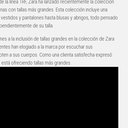
e la línea TRF, Zara ha lanzado recientemente la colección
as con tallas más grandes. Esta colección incluye una
vestidos y pantalones hasta blusas y abrigos, todo pensado
ependientemente de su talla.
ones a la inclusión de tallas grandes en la colección de Zara
ientes han elogiado a la marca por escuchar sus
ten a sus cuerpos. Como una clienta satisfecha expresó:
 está ofreciendo tallas más grandes.