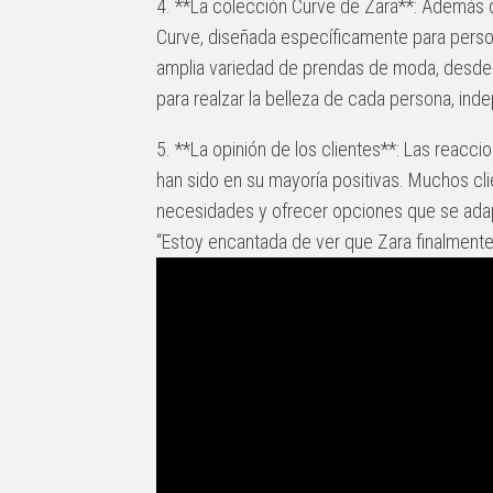
4. **La colección Curve de Zara**: Además d
Curve, diseñada específicamente para person
amplia variedad de prendas de moda, desde 
para realzar la belleza de cada persona, ind
5. **La opinión de los clientes**: Las reacci
han sido en su mayoría positivas. Muchos cl
necesidades y ofrecer opciones que se adap
“Estoy encantada de ver que Zara finalmente