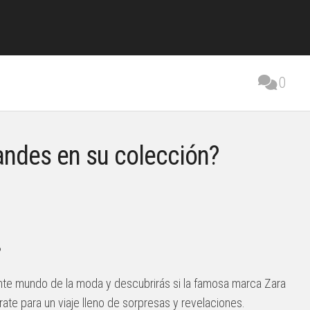
0
randes en su colección?
?
ante mundo de la moda y descubrirás si la famosa marca Zara
rate para un viaje lleno de sorpresas y revelaciones.