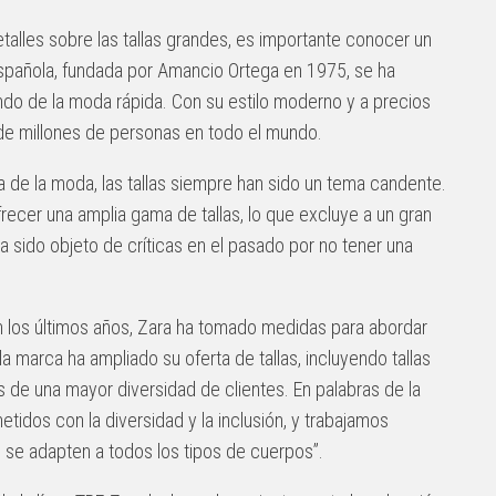
etalles sobre las tallas grandes, es importante conocer un
española, fundada por Amancio Ortega en 1975, se ha
ndo de la moda rápida. Con su estilo moderno y a precios
de millones de personas en todo el mundo.
ria de la moda, las tallas siempre han sido un tema candente.
recer una amplia gama de tallas, lo que excluye a un gran
 sido objeto de críticas en el pasado por no tener una
n los últimos años, Zara ha tomado medidas para abordar
la marca ha ampliado su oferta de tallas, incluyendo tallas
 de una mayor diversidad de clientes. En palabras de la
idos con la diversidad y la inclusión, y trabajamos
se adapten a todos los tipos de cuerpos”.