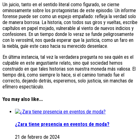
Un juicio, tanto en el sentido literal como figurado, se cierne
ominosamente sobre los protagonistas de este episodio. Un informe
forense puede ser como un espejo empañado: refleja la verdad solo
de manera borrosa. La historia, con todos sus giros y vueltas, escribe
capítulos en papel mojado, vulnerable al viento de nuevos indicios y
confesiones. En un tiempo donde lo veraz se funde peligrosamente
con lo verosímil, nos queda esperar que la justicia, como un faro en
la niebla, guíe este caso hacia su merecido desenlace.
En última instancia, tal vez la verdadera pregunta no sea quién es el
culpable en este angustiante relato, sino qué sociedad hemos
construido en que tales historias son nuestra moneda más valiosa. El
tiempo dirá, como siempre lo hace, si el camino tomado fue el
correcto, dejando detrás, esperemos, solo justicia, sin manchas de
efímero espectáculo.
You may also like...
¿Zara tiene presencia en eventos de moda?
21 de febrero de 2024