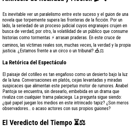
Es inevitable ver un paralelismo entre este suceso y el guion de una
novela que torpemente supera las fronteras de la ficción. Por un
lado, la seriedad de un proceso judicial cuyos engranajes crujen en
busca de verdad; por otro, la volatilidad de un público que consume
historias como tormentas ⚡ arrasan praderas. En este cruce de
caminos, las víctimas reales son, muchas veces, la verdad y la propia
justicia. ¿Estamos frente a un circo o un tribunal? 🎪⚖️
La Retórica del Espectáculo
El paisaje del cotilleo es tan engañoso como un desierto bajo la luz
de la luna. Conversaciones en platós, cejas levantadas y miradas
suspicaces que alimentan este perpetuo motor de rumores. Anabel
Pantoja se encuentra, sin desearlo, embebida en un drama que
rivaliza con cualquier trama palaciega. La pregunta sigue siendo:
¿qué papel juegan los medios en este intrincado tapiz? ¿Son meros
observadores… o acaso actores con sus propios guiones?
El Veredicto del Tiempo
⏳
⚖️