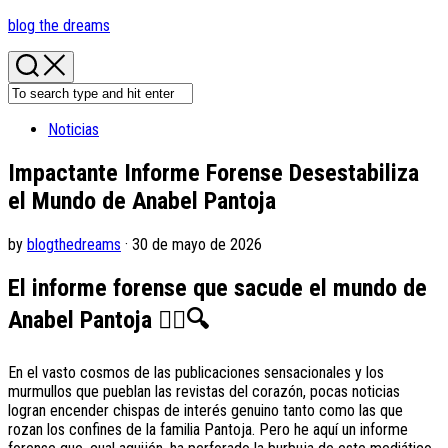
Skip
blog the dreams
to
content
Noticias
Impactante Informe Forense Desestabiliza
el Mundo de Anabel Pantoja
by
blogthedreams
· 30 de mayo de 2026
El informe forense que sacude el mundo de
Anabel Pantoja
🕵️‍♂️
🔍
En el vasto cosmos de las publicaciones sensacionales y los
murmullos que pueblan las revistas del corazón, pocas noticias
logran encender chispas de interés genuino tanto como las que
rozan los confines de la familia Pantoja. Pero he aquí un informe