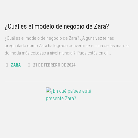
¿Cuál es el modelo de negocio de Zara?
¿Cuál es el modelo de negocio de Zara? ¿Alguna vez te has
preguntado cómo Zara ha logrado convertirse en una de las marcas
de moda más exitosas a nivel mundial? ¡Pues estás en el...
ZARA
21 DE FEBRERO DE 2024