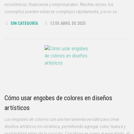
económicas, financieras y empresariales. Muchas veces, los
conceptos pueden volverse complejos rápidamente, y si no se...
SIN CATEGORÍA
12 DE ABRIL DE 2025
Cómo usar engobes de colores en diseños
artísticos
Los engobes de colores son una herramienta versátil para crear
diseños artísticos en cerámica, permitiendo agregar color, textura y
profundidad antes de la cocción. Con técnicas como el esgrafiado, el