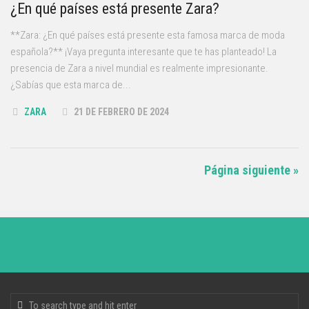
¿En qué países está presente Zara?
**Zara: ¿En qué países está presente esta famosa marca de moda
española?** ¡Vaya pregunta interesante que te has planteado! La
presencia de Zara a nivel mundial es realmente impresionante.
¿Sabías que esta marca de...
ZARA
21 DE FEBRERO DE 2024
Página siguiente »