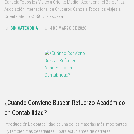
Cancela Todos los Viajes a Oriente Medio ¿Abandonar el Barco?: La
Asociación Internacional de Cruceros Cancela Todos los Viajes a
Oriente Medio 🚢 🚫 Una espesa...
SIN CATEGORÍA
4 DE MARZO DE 2026
¿Cuándo Conviene Buscar Refuerzo Académico
en Contabilidad?
Introducción La contabilidad es una de las materias más importantes
—y también más desafiantes— para estudiantes de carreras