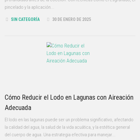
pincelado y la aplicación...
SIN CATEGORÍA
30 DE ENERO DE 2025
Cómo Reducir el Lodo en Lagunas con Aireación
Adecuada
El lodo en las lagunas puede ser un problema significativo, afectando
la calidad del agua, la salud de la vida acuática, y la estética general
del cuerpo de agua. Una estrategia efectiva para manejar...