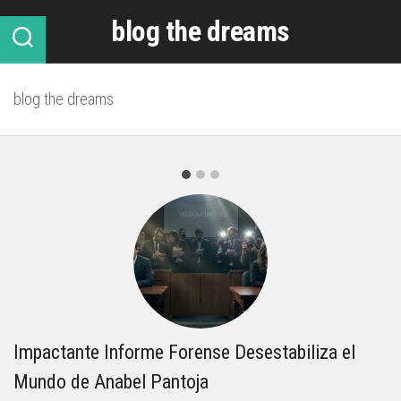
Skip
blog the dreams
to
content
blog the dreams
Impactante Informe Forense Desestabiliza el
C
Mundo de Anabel Pantoja
Ca