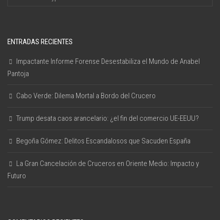
ENTRADAS RECIENTES
Impactante Informe Forense Desestabiliza el Mundo de Anabel
Pantoja
Cabo Verde: Dilema Mortal a Bordo del Crucero
Trump desata caos arancelario: ¿el fin del comercio UE-EEUU?
Begoña Gómez: Delitos Escandalosos que Sacuden España
La Gran Cancelación de Cruceros en Oriente Medio: Impacto y
Futuro