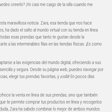
¿Puedes creerlo? ¡Yo casi me caigo de la silla cuando me
ta maravillosa noticia. Zara, esa tienda que nos hace
 ha dado el salto al mundo virtual con su tienda en línea.
 todas esas prendas que tanto te gustan desde la
rte a las interminables filas en las tiendas físicas. ¡Es como
ptarse a las exigencias del mundo digital, ofreciendo a sus
 sencilla y segura. Desde su página web, puedes navegar por
ias, elegir tus prendas favoritas, y ¡voilà! En pocos días
ofrece la venta en línea de sus prendas, sino que también
 que te permite comprar tus productos en línea y recogerlos
! Sin duda, Zara ha sabido combinar lo mejor de ambos mundos