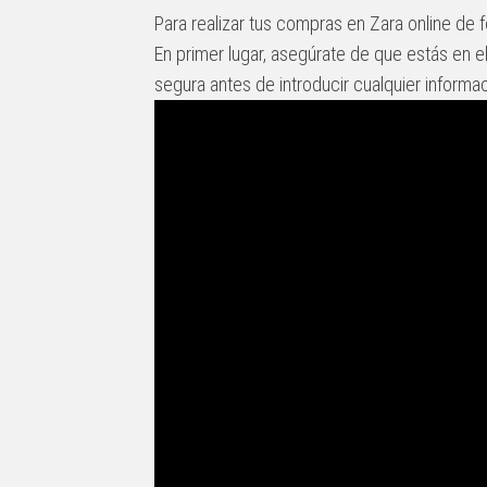
Para realizar tus compras en Zara online de 
En primer lugar, asegúrate de que estás en el
segura antes de introducir cualquier informa