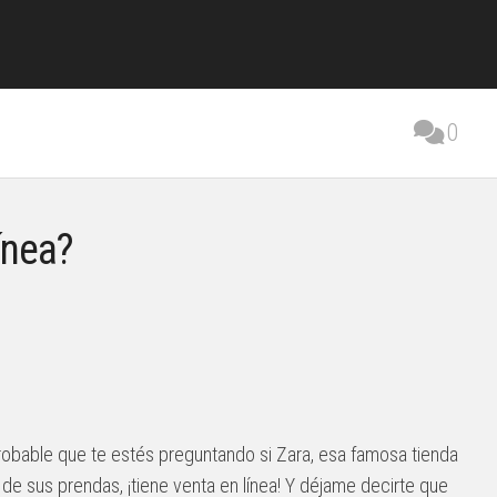
0
ínea?
probable que te estés preguntando si Zara, esa famosa tienda
 sus prendas, ¡tiene venta en línea! Y déjame decirte que