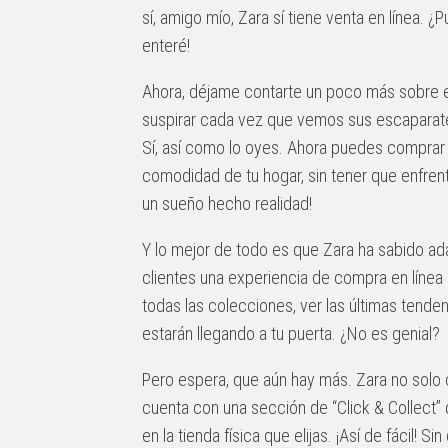
sí, amigo mío, Zara sí tiene venta en línea. 
enteré!
Ahora, déjame contarte un poco más sobre es
suspirar cada vez que vemos sus escaparates,
Sí, así como lo oyes. Ahora puedes comprar
comodidad de tu hogar, sin tener que enfrenta
un sueño hecho realidad!
Y lo mejor de todo es que Zara ha sabido ada
clientes una experiencia de compra en línea
todas las colecciones, ver las últimas tendenc
estarán llegando a tu puerta. ¿No es genial?
Pero espera, que aún hay más. Zara no solo 
cuenta con una sección de “Click & Collect”
en la tienda física que elijas. ¡Así de fácil