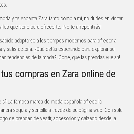
tes.
 moda y te encanta Zara tanto como a mí, no dudes en visitar
illas que tiene para ofrecerte. ¡No te arrepentirás!
a sabido adaptarse a los tiempos modernos para ofrecer a
a y satisfactoria. ¿Qué estás esperando para explorar su
ltimas tendencias de la moda? ¡Corre, que las prendas vuelan!
tus compras en Zara online de
ue sí! La famosa marca de moda española ofrece la
manera segura y sencilla a través de su página web. Con solo
logo de prendas de vestir, accesorios y calzado desde la