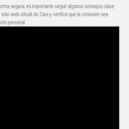
forma segura, es importante seguir algunos consejos clave.
 sitio web oficial de Zara y verifica que la conexión sea
ción personal.