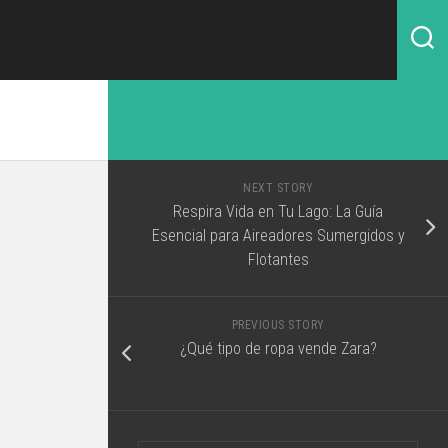
NEXT STORY
Respira Vida en Tu Lago: La Guía
Esencial para Aireadores Sumergidos y
Flotantes
PREVIOUS STORY
¿Qué tipo de ropa vende Zara?