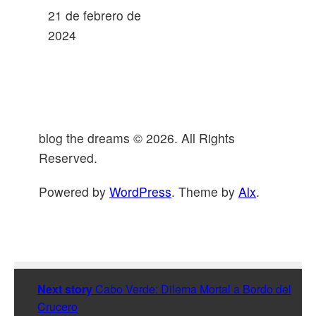
21 de febrero de
2024
blog the dreams © 2026. All Rights
Reserved.
Powered by
WordPress
. Theme by
Alx
.
Next story
Cabo Verde: Dilema Mortal a Bordo del
Crucero