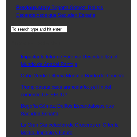
Previous story
Begoña Gómez: Delitos
Escandalosos que Sacuden España
Entradas recientes
Impactante Informe Forense Desestabiliza el
Mundo de Anabel Pantoja
Cabo Verde: Dilema Mortal a Bordo del Crucero
Trump desata caos arancelario: ¿el fin del
comercio UE-EEUU?
Begoña Gómez: Delitos Escandalosos que
Sacuden España
La Gran Cancelación de Cruceros en Oriente
Medio: Impacto y Futuro