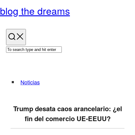
Skip
blog the dreams
to
content
Noticias
Trump desata caos arancelario: ¿el
fin del comercio UE-EEUU?