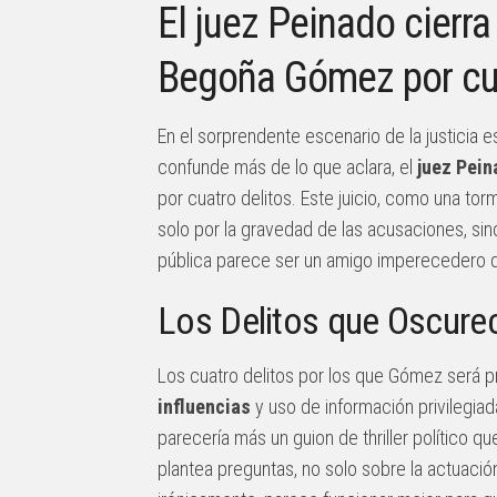
El juez Peinado cierra
Begoña Gómez por cu
En el sorprendente escenario de la justicia 
confunde más de lo que aclara, el
juez Pein
por cuatro delitos. Este juicio, como una tor
solo por la gravedad de las acusaciones, sino
pública parece ser un amigo imperecedero d
Los Delitos que Oscurec
Los cuatro delitos por los que Gómez será 
influencias
y uso de información privilegia
parecería más un guion de thriller político q
plantea preguntas, no solo sobre la actuació