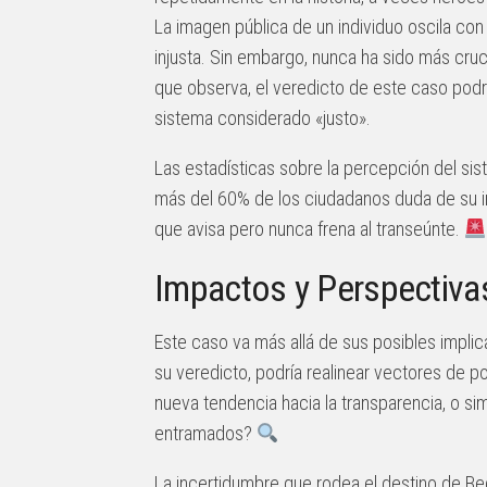
La imagen pública de un individuo oscila con
injusta. Sin embargo, nunca ha sido más cruci
que observa, el veredicto de este caso podrí
sistema considerado «justo».
Las estadísticas sobre la percepción del si
más del 60% de los ciudadanos duda de su im
que avisa pero nunca frena al transeúnte.
Impactos y Perspectiva
Este caso va más allá de sus posibles implica
su veredicto, podría realinear vectores de po
nueva tendencia hacia la transparencia, o si
entramados?
La incertidumbre que rodea el destino de B