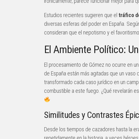
irónicamente, parece funcionar mejor para qu
Estudios recientes sugieren que el
tráfico d
diversas esferas del poder en España. Segú
consideran que el nepotismo y el favoritismo
El Ambiente Político: U
El procesamiento de Gómez no ocurre en un 
de España están más agitadas que un vaso de
transformado cada caso jurídico en un campo
combustible a este fuego. ¿Qué revelarán est
Similitudes y Contrastes Épi
Desde los tiempos de cazadores hasta la er
repetidamente en la historia, a veces héroes 