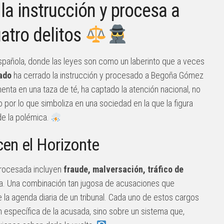
 la instrucción y procesa a
atro delitos
española, donde las leyes son como un laberinto que a veces
ado
ha cerrado la instrucción y procesado a Begoña Gómez
menta en una taza de té, ha captado la atención nacional, no
 por lo que simboliza en una sociedad en la que la figura
e la polémica.
en el Horizonte
procesada incluyen
fraude, malversación, tráfico de
da. Una combinación tan jugosa de acusaciones que
ue la agenda diaria de un tribunal. Cada uno de estos cargos
n específica de la acusada, sino sobre un sistema que,