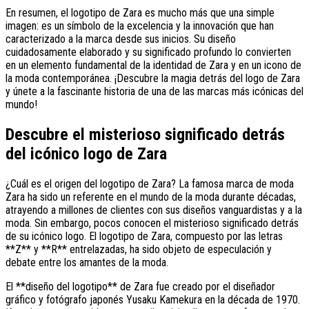
En resumen, el logotipo de Zara es mucho más que una simple
imagen: es un símbolo de la excelencia y la innovación que han
caracterizado a la marca desde sus inicios. Su diseño
cuidadosamente elaborado y su significado profundo lo convierten
en un elemento fundamental de la identidad de Zara y en un icono de
la moda contemporánea. ¡Descubre la magia detrás del logo de Zara
y únete a la fascinante historia de una de las marcas más icónicas del
mundo!
Descubre el misterioso significado detrás
del icónico logo de Zara
¿Cuál es el origen del logotipo de Zara? La famosa marca de moda
Zara ha sido un referente en el mundo de la moda durante décadas,
atrayendo a millones de clientes con sus diseños vanguardistas y a la
moda. Sin embargo, pocos conocen el misterioso significado detrás
de su icónico logo. El logotipo de Zara, compuesto por las letras
**Z** y **R** entrelazadas, ha sido objeto de especulación y
debate entre los amantes de la moda.
El **diseño del logotipo** de Zara fue creado por el diseñador
gráfico y fotógrafo japonés Yusaku Kamekura en la década de 1970.