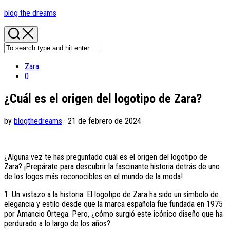
Skip
blog the dreams
to
content
Zara
0
¿Cuál es el origen del logotipo de Zara?
by
blogthedreams
· 21 de febrero de 2024
¿Alguna vez te has preguntado cuál es el origen del logotipo de
Zara? ¡Prepárate para descubrir la fascinante historia detrás de uno
de los logos más reconocibles en el mundo de la moda!
1. Un vistazo a la historia: El logotipo de Zara ha sido un símbolo de
elegancia y estilo desde que la marca española fue fundada en 1975
por Amancio Ortega. Pero, ¿cómo surgió este icónico diseño que ha
perdurado a lo largo de los años?