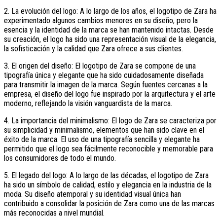
2. La evolución del logo: A lo largo de los años, el logotipo de Zara ha
experimentado algunos cambios menores en su diseño, pero la
esencia y la identidad de la marca se han mantenido intactas. Desde
su creación, el logo ha sido una representación visual de la elegancia,
la sofisticación y la calidad que Zara ofrece a sus clientes.
3. El origen del diseño: El logotipo de Zara se compone de una
tipografía única y elegante que ha sido cuidadosamente diseñada
para transmitir la imagen de la marca. Según fuentes cercanas a la
empresa, el diseño del logo fue inspirado por la arquitectura y el arte
moderno, reflejando la visión vanguardista de la marca.
4. La importancia del minimalismo: El logo de Zara se caracteriza por
su simplicidad y minimalismo, elementos que han sido clave en el
éxito de la marca. El uso de una tipografía sencilla y elegante ha
permitido que el logo sea fácilmente reconocible y memorable para
los consumidores de todo el mundo.
5. El legado del logo: A lo largo de las décadas, el logotipo de Zara
ha sido un símbolo de calidad, estilo y elegancia en la industria de la
moda. Su diseño atemporal y su identidad visual única han
contribuido a consolidar la posición de Zara como una de las marcas
más reconocidas a nivel mundial.