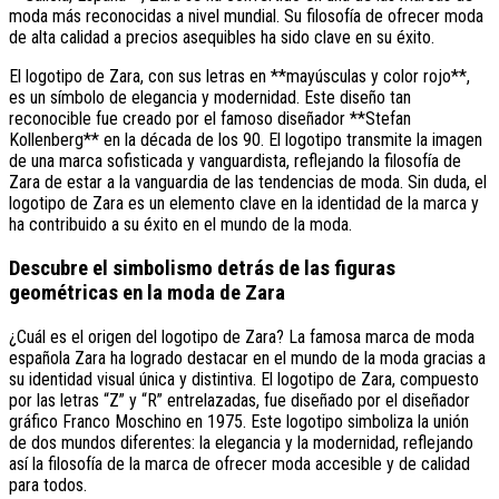
moda más reconocidas a nivel mundial. Su filosofía de ofrecer moda
de alta calidad a precios asequibles ha sido clave en su éxito.
El logotipo de Zara, con sus letras en **mayúsculas y color rojo**,
es un símbolo de elegancia y modernidad. Este diseño tan
reconocible fue creado por el famoso diseñador **Stefan
Kollenberg** en la década de los 90. El logotipo transmite la imagen
de una marca sofisticada y vanguardista, reflejando la filosofía de
Zara de estar a la vanguardia de las tendencias de moda. Sin duda, el
logotipo de Zara es un elemento clave en la identidad de la marca y
ha contribuido a su éxito en el mundo de la moda.
Descubre el simbolismo detrás de las figuras
geométricas en la moda de Zara
¿Cuál es el origen del logotipo de Zara? La famosa marca de moda
española Zara ha logrado destacar en el mundo de la moda gracias a
su identidad visual única y distintiva. El logotipo de Zara, compuesto
por las letras “Z” y “R” entrelazadas, fue diseñado por el diseñador
gráfico Franco Moschino en 1975. Este logotipo simboliza la unión
de dos mundos diferentes: la elegancia y la modernidad, reflejando
así la filosofía de la marca de ofrecer moda accesible y de calidad
para todos.