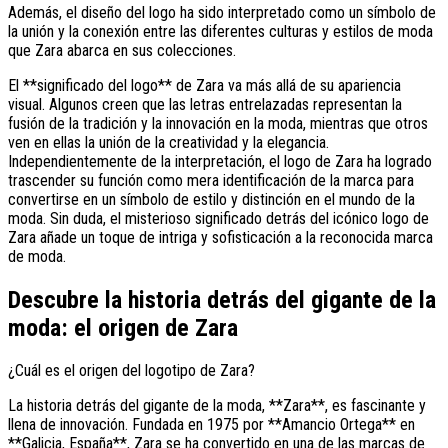
Además, el diseño del logo ha sido interpretado como un símbolo de
la unión y la conexión entre las diferentes culturas y estilos de moda
que Zara abarca en sus colecciones.
El **significado del logo** de Zara va más allá de su apariencia
visual. Algunos creen que las letras entrelazadas representan la
fusión de la tradición y la innovación en la moda, mientras que otros
ven en ellas la unión de la creatividad y la elegancia.
Independientemente de la interpretación, el logo de Zara ha logrado
trascender su función como mera identificación de la marca para
convertirse en un símbolo de estilo y distinción en el mundo de la
moda. Sin duda, el misterioso significado detrás del icónico logo de
Zara añade un toque de intriga y sofisticación a la reconocida marca
de moda.
Descubre la historia detrás del gigante de la
moda: el origen de Zara
¿Cuál es el origen del logotipo de Zara?
La historia detrás del gigante de la moda, **Zara**, es fascinante y
llena de innovación. Fundada en 1975 por **Amancio Ortega** en
**Galicia, España**, Zara se ha convertido en una de las marcas de