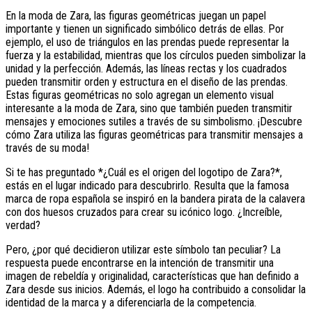
En la moda de Zara, las figuras geométricas juegan un papel
importante y tienen un significado simbólico detrás de ellas. Por
ejemplo, el uso de triángulos en las prendas puede representar la
fuerza y la estabilidad, mientras que los círculos pueden simbolizar la
unidad y la perfección. Además, las líneas rectas y los cuadrados
pueden transmitir orden y estructura en el diseño de las prendas.
Estas figuras geométricas no solo agregan un elemento visual
interesante a la moda de Zara, sino que también pueden transmitir
mensajes y emociones sutiles a través de su simbolismo. ¡Descubre
cómo Zara utiliza las figuras geométricas para transmitir mensajes a
través de su moda!
Si te has preguntado *¿Cuál es el origen del logotipo de Zara?*,
estás en el lugar indicado para descubrirlo. Resulta que la famosa
marca de ropa española se inspiró en la bandera pirata de la calavera
con dos huesos cruzados para crear su icónico logo. ¿Increíble,
verdad?
Pero, ¿por qué decidieron utilizar este símbolo tan peculiar? La
respuesta puede encontrarse en la intención de transmitir una
imagen de rebeldía y originalidad, características que han definido a
Zara desde sus inicios. Además, el logo ha contribuido a consolidar la
identidad de la marca y a diferenciarla de la competencia.