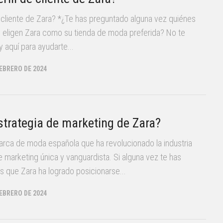
de cliente de Zara? *¿Te has preguntado alguna vez quiénes
e eligen Zara como su tienda de moda preferida? No te
 aquí para ayudarte...
FEBRERO DE 2024
strategia de marketing de Zara?
marca de moda española que ha revolucionado la industria
e marketing única y vanguardista. Si alguna vez te has
 que Zara ha logrado posicionarse...
FEBRERO DE 2024