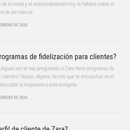
 de la moda y el emprendimiento! Hoy te hablaré sobre el
na de las marcas...
FEBRERO DE 2024
rogramas de fidelización para clientes?
! ¿Alguna vez te has preguntado si Zara tiene programas de
us clientes? Bueno, déjame decirte que te encuentras en el
descubrir la respuesta a esta incógnita...
FEBRERO DE 2024
erfil de cliente de Zara?