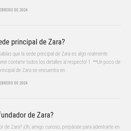
FEBRERO DE 2024
ede principal de Zara?
¿Sabías que la sede principal de Zara es algo realmente
me contarte todos los detalles al respecto! 1. **Un poco de
principal de Zara se encuentra en...
FEBRERO DE 2024
 fundador de Zara?
or de Zara? ¡Oh, amigo curioso, prepárate para adentrarte en