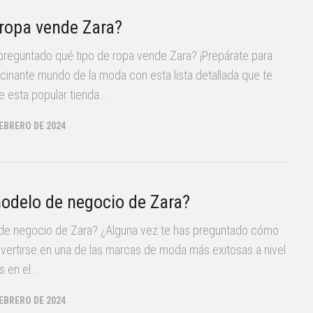
 ropa vende Zara?
preguntado qué tipo de ropa vende Zara? ¡Prepárate para
scinante mundo de la moda con esta lista detallada que te
 esta popular tienda...
FEBRERO DE 2024
modelo de negocio de Zara?
 de negocio de Zara? ¿Alguna vez te has preguntado cómo
vertirse en una de las marcas de moda más exitosas a nivel
 en el...
FEBRERO DE 2024