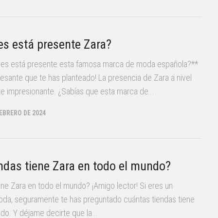
es está presente Zara?
íses está presente esta famosa marca de moda española?**
resante que te has planteado! La presencia de Zara a nivel
e impresionante. ¿Sabías que esta marca de...
FEBRERO DE 2024
ndas tiene Zara en todo el mundo?
ene Zara en todo el mundo? ¡Amigo lector! Si eres un
oda, seguramente te has preguntado cuántas tiendas tiene
do. Y déjame decirte que la...