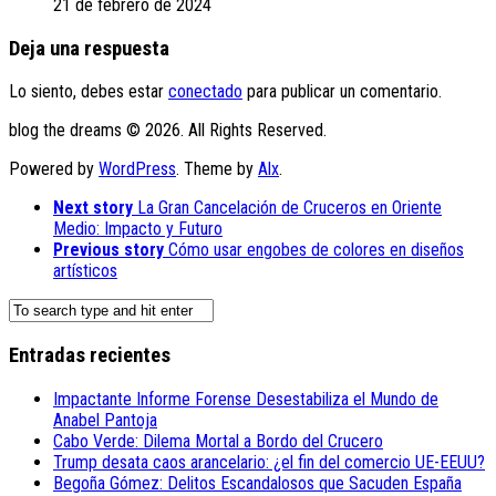
21 de febrero de 2024
Deja una respuesta
Lo siento, debes estar
conectado
para publicar un comentario.
blog the dreams © 2026. All Rights Reserved.
Powered by
WordPress
. Theme by
Alx
.
Next story
La Gran Cancelación de Cruceros en Oriente
Medio: Impacto y Futuro
Previous story
Cómo usar engobes de colores en diseños
artísticos
Entradas recientes
Impactante Informe Forense Desestabiliza el Mundo de
Anabel Pantoja
Cabo Verde: Dilema Mortal a Bordo del Crucero
Trump desata caos arancelario: ¿el fin del comercio UE-EEUU?
Begoña Gómez: Delitos Escandalosos que Sacuden España