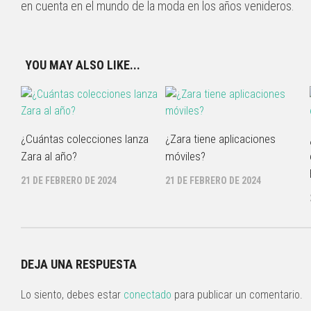
en cuenta en el mundo de la moda en los años venideros.
YOU MAY ALSO LIKE...
¿Cuántas colecciones lanza
¿Zara tiene aplicaciones
Zara al año?
móviles?
21 DE FEBRERO DE 2024
21 DE FEBRERO DE 2024
DEJA UNA RESPUESTA
Lo siento, debes estar
conectado
para publicar un comentario.