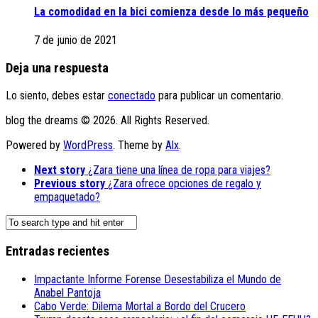
La comodidad en la bici comienza desde lo más pequeño
7 de junio de 2021
Deja una respuesta
Lo siento, debes estar
conectado
para publicar un comentario.
blog the dreams © 2026. All Rights Reserved.
Powered by
WordPress
. Theme by
Alx
.
Next story
¿Zara tiene una línea de ropa para viajes?
Previous story
¿Zara ofrece opciones de regalo y
empaquetado?
Entradas recientes
Impactante Informe Forense Desestabiliza el Mundo de
Anabel Pantoja
Cabo Verde: Dilema Mortal a Bordo del Crucero