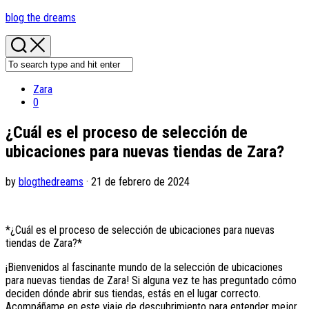
Skip
blog the dreams
to
content
Zara
0
¿Cuál es el proceso de selección de
ubicaciones para nuevas tiendas de Zara?
by
blogthedreams
· 21 de febrero de 2024
*¿Cuál es el proceso de selección de ubicaciones para nuevas
tiendas de Zara?*
¡Bienvenidos al fascinante mundo de la selección de ubicaciones
para nuevas tiendas de Zara! Si alguna vez te has preguntado cómo
deciden dónde abrir sus tiendas, estás en el lugar correcto.
Acompáñame en este viaje de descubrimiento para entender mejor