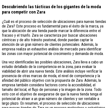
Descubriendo las tácticas de los gigantes de la moda
para competir con Zara
¿Cuál es el proceso de selección de ubicaciones para nuevas tiendas
de Zara? Este proceso es fundamental para el éxito de la marca, ya
que la ubicación de una tienda puede marcar la diferencia entre el
fracaso y el triunfo. Zara se caracteriza por buscar ubicaciones
céntricas y de alto tránsito peatonal, donde puedan captar la
atención de un gran número de clientes potenciales. Además, la
empresa realiza un exhaustivo análisis de mercado para identificar
las zonas con mayor potencial de crecimiento y demanda de moda.
Una vez identificadas las posibles ubicaciones, Zara lleva a cabo un
estudio detallado de la competencia en la zona, para evaluar la
viabilidad de abrir una nueva tienda. Este análisis incluye verificar la
presencia de otras marcas de moda, el nivel de competencia y la
afinidad del público objetivo con la propuesta de Zara. Además, la
empresa también considera factores como la accesibilidad, el
tamaño del local, el flujo de personas y la imagen de la zona. Todo
esto con el objetivo de asegurarse de que la nueva tienda tenga el
potencial de atraer a un gran número de clientes y ser rentable a
largo plazo. En resumen, el proceso de selección de ubicaciones
para nuevas tiendas de Zara es un proceso meticuloso y estratégico