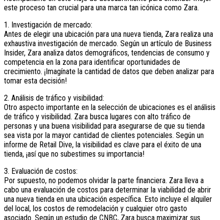
este proceso tan crucial para una marca tan icónica como Zara.
1. Investigación de mercado:
Antes de elegir una ubicación para una nueva tienda, Zara realiza una
exhaustiva investigación de mercado. Según un artículo de Business
Insider, Zara analiza datos demográficos, tendencias de consumo y
competencia en la zona para identificar oportunidades de
crecimiento. ¡Imagínate la cantidad de datos que deben analizar para
tomar esta decisión!
2. Análisis de tráfico y visibilidad:
Otro aspecto importante en la selección de ubicaciones es el análisis
de tráfico y visibilidad. Zara busca lugares con alto tráfico de
personas y una buena visibilidad para asegurarse de que su tienda
sea vista por la mayor cantidad de clientes potenciales. Según un
informe de Retail Dive, la visibilidad es clave para el éxito de una
tienda, ¡así que no subestimes su importancia!
3. Evaluación de costos:
Por supuesto, no podemos olvidar la parte financiera. Zara lleva a
cabo una evaluación de costos para determinar la viabilidad de abrir
una nueva tienda en una ubicación específica. Esto incluye el alquiler
del local, los costos de remodelación y cualquier otro gasto
asociado. Según un estudio de CNBC, Zara busca maximizar sus