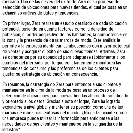
mercado. Una de las claves del éxito de Zara es su proceso de
selección de ubicaciones para nuevas tiendas, el cual se basa en un
exhaustivo análisis de datos y tendencias.
En primer lugar, Zara realiza un estudio detallado de cada ubicación
potencial, teniendo en cuenta factores como la densidad de
población, el poder adquisitivo de los habitantes, la competencia en
la zona y la presencia de otras marcas de moda. Este análisis le
permite a la empresa identificar las ubicaciones con mayor potencial
de ventas y asegurar el éxito de sus nuevas tiendas. Además, Zara
se caracteriza por su capacidad para adaptarse rápidamente a los
cambios del mercado, por lo que constantemente monitorea las
tendencias de consumo y las preferencias de los clientes para
ajustar su estrategia de ubicación en consecuencia.
En resumen, la estrategia de Zara para entender a sus clientes y
mantenerse en la cima de la moda se basa en un proceso de
selección de ubicaciones para nuevas tiendas altamente sofisticado
y orientado a los datos. Gracias a este enfoque, Zara ha logrado
expandirse a nivel global y mantener su posición como una de las
marcas de moda más exitosas del mundo. ¿No es fascinante cómo
una empresa puede utilizar la información para anticiparse a las
necesidades de sus clientes y mantenerse en la vanguardia de la
industria?