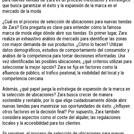
que busca garantizar el éxito y la expansión de la marca en el
mercado de la moda.
¿Cuál es el proceso de selección de ubicaciones para nuevas tiendas
de Zara? Esta pregunta es clave para entender cómo la famosa
marca de moda elige dónde abrir sus tiendas. En primer lugar, Zara
realiza un exhaustivo análisis de mercado para identificar las zonas
con mayor demanda de sus productos. ¿Cómo lo hacen? Utilizan
datos demográficos, estudios de comportamiento del consumidor y
análisis de la competencia para tomar decisiones informadas. Una
vez identificadas las posibles ubicaciones, ¿qué criterios utilizan para
seleccionar la mejor opción? Zara se fija en factores como la
afluencia de público, el tráfico peatonal, la visibilidad del local y la
competencia cercana.
Además, ¿qué papel juega la estrategia de expansión de la marca en
la selección de ubicaciones? Zara busca crecer de manera
sostenible y rentable, por lo que elige cuidadosamente dónde abrir
nuevas tiendas para maximizar sus oportunidades de éxito. ¿Influyen
otros factores en la decisión final? Por supuesto, Zara también
considera aspectos como el coste del alquiler, las regulaciones
locales y la accesibilidad para los clientes.
En resumen, el proceso de selección de ubicaciones para nuevas