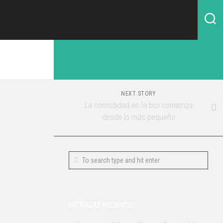
NEXT STORY
La comodidad en la bici comienza
desde lo más pequeño
ENTRADAS RECIENTES