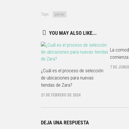
Tags:
patinar
YOU MAY ALSO LIKE...
La comodi
comienza
7 DE JUNIO
¿Cuál es el proceso de selección
de ubicaciones para nuevas
tiendas de Zara?
21 DE FEBRERO DE 2024
DEJA UNA RESPUESTA