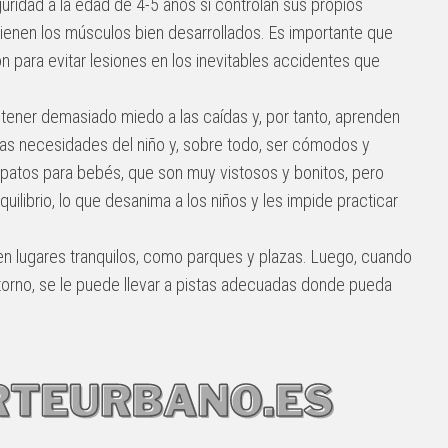
ridad a la edad de 4-5 años si controlan sus propios
 tienen los músculos bien desarrollados. Es importante que
n para evitar lesiones en los inevitables accidentes que
tener demasiado miedo a las caídas y, por tanto, aprenden
as necesidades del niño y, sobre todo, ser cómodos y
patos para bebés, que son muy vistosos y bonitos, pero
ilibrio, lo que desanima a los niños y les impide practicar
 en lugares tranquilos, como parques y plazas. Luego, cuando
torno, se le puede llevar a pistas adecuadas donde pueda