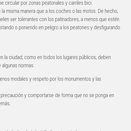
e circular por zonas peatonales y carriles bici.
de la misma manera que a los coches o las motos. De hecho,
elen ser tolerantes con los patinadores, a menos que estén
stando o poniendo en peligro a los peatones y desfigurando
 en la ciudad, como en todos los lugares públicos, deben
 algunas normas:
enos modales y respeto por los monumentos y las
 precaución y comportarse de forma que no se ponga en
demás;