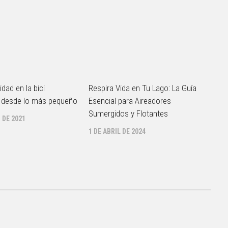
dad en la bici
Respira Vida en Tu Lago: La Guía
 desde lo más pequeño
Esencial para Aireadores
Sumergidos y Flotantes
 DE 2021
1 DE ABRIL DE 2024