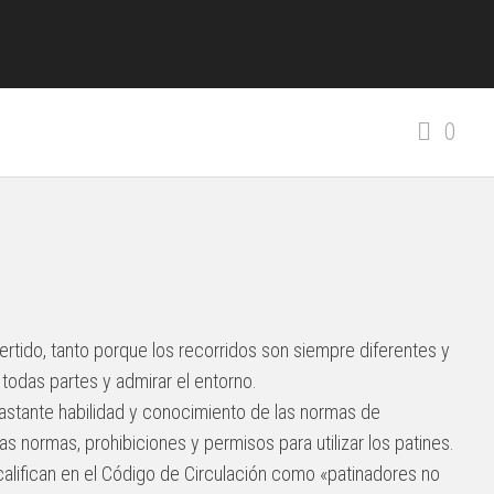
0
vertido, tanto porque los recorridos son siempre diferentes y
todas partes y admirar el entorno.
bastante habilidad y conocimiento de las normas de
as normas, prohibiciones y permisos para utilizar los patines.
alifican en el Código de Circulación como «patinadores no