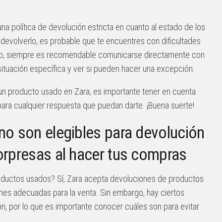
una política de devolución estricta en cuanto al estado de los
s devolverlo, es probable que te encuentres con dificultades
go, siempre es recomendable comunicarse directamente con
tu situación específica y ver si pueden hacer una excepción.
 un producto usado en Zara, es importante tener en cuenta
para cualquier respuesta que puedan darte. ¡Buena suerte!
no son elegibles para devolución
orpresas al hacer tus compras
roductos usados? Sí, Zara acepta devoluciones de productos
es adecuadas para la venta. Sin embargo, hay ciertos
ón, por lo que es importante conocer cuáles son para evitar