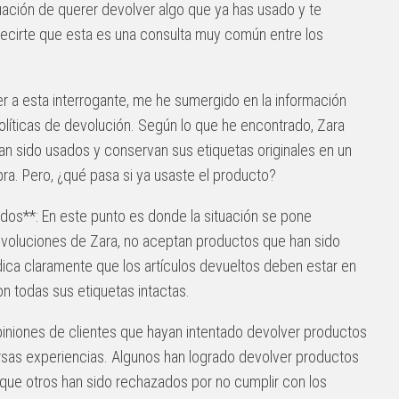
uación de querer devolver algo que ya has usado y te
decirte que esta es una consulta muy común entre los
er a esta interrogante, me he sumergido en la información
políticas de devolución. Según lo que he encontrado, Zara
n sido usados y conservan sus etiquetas originales en un
pra. Pero, ¿qué pasa si ya usaste el producto?
ados**: En este punto es donde la situación se pone
devoluciones de Zara, no aceptan productos que han sido
dica claramente que los artículos devueltos deben estar en
on todas sus etiquetas intactas.
opiniones de clientes que hayan intentado devolver productos
sas experiencias. Algunos han logrado devolver productos
que otros han sido rechazados por no cumplir con los