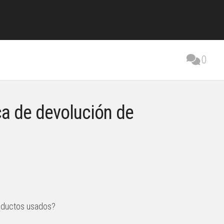
0
ica de devolución de
roductos usados?