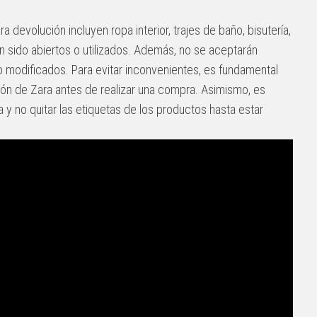
ra devolución incluyen ropa interior, trajes de baño, bisutería,
 sido abiertos o utilizados. Además, no se aceptarán
 modificados. Para evitar inconvenientes, es fundamental
ión de Zara antes de realizar una compra. Asimismo, es
y no quitar las etiquetas de los productos hasta estar