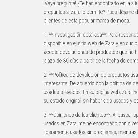
¡Vaya pregunta! ¿Te has encontrado en la sit
preguntas si Zara lo permite? Pues déjame 
clientes de esta popular marca de moda.
1. **Investigación detallada**: Para respond
disponible en el sitio web de Zara y en sus 
acepta devoluciones de productos que no ha
plazo de 30 días a partir de la fecha de com
2. **Política de devolución de productos us
interesante. De acuerdo con la política de 
usados o lavados. En su página web, Zara in
su estado original, sin haber sido usados y c
3. **Opiniones de los clientes**: Al buscar 
usados en Zara, me he encontrado con diver
ligeramente usados sin problemas, mientras 