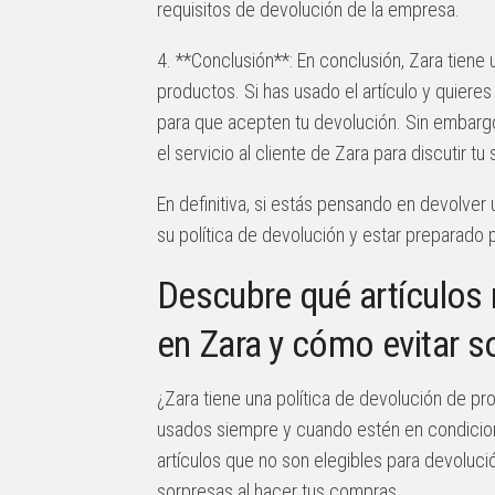
requisitos de devolución de la empresa.
4. **Conclusión**: En conclusión, Zara tiene 
productos. Si has usado el artículo y quiere
para que acepten tu devolución. Sin embar
el servicio al cliente de Zara para discutir 
En definitiva, si estás pensando en devolver
su política de devolución y estar preparado 
Descubre qué artículos 
en Zara y cómo evitar s
¿Zara tiene una política de devolución de p
usados siempre y cuando estén en condicion
artículos que no son elegibles para devoluci
sorpresas al hacer tus compras.