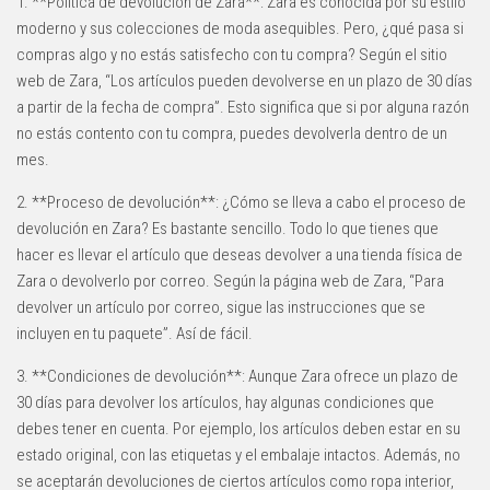
1. **Política de devolución de Zara**: Zara es conocida por su estilo
moderno y sus colecciones de moda asequibles. Pero, ¿qué pasa si
compras algo y no estás satisfecho con tu compra? Según el sitio
web de Zara, “Los artículos pueden devolverse en un plazo de 30 días
a partir de la fecha de compra”. Esto significa que si por alguna razón
no estás contento con tu compra, puedes devolverla dentro de un
mes.
2. **Proceso de devolución**: ¿Cómo se lleva a cabo el proceso de
devolución en Zara? Es bastante sencillo. Todo lo que tienes que
hacer es llevar el artículo que deseas devolver a una tienda física de
Zara o devolverlo por correo. Según la página web de Zara, “Para
devolver un artículo por correo, sigue las instrucciones que se
incluyen en tu paquete”. Así de fácil.
3. **Condiciones de devolución**: Aunque Zara ofrece un plazo de
30 días para devolver los artículos, hay algunas condiciones que
debes tener en cuenta. Por ejemplo, los artículos deben estar en su
estado original, con las etiquetas y el embalaje intactos. Además, no
se aceptarán devoluciones de ciertos artículos como ropa interior,