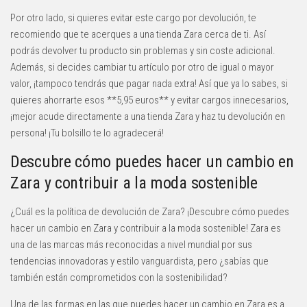
Por otro lado, si quieres evitar este cargo por devolución, te
recomiendo que te acerques a una tienda Zara cerca de ti. Así
podrás devolver tu producto sin problemas y sin coste adicional.
Además, si decides cambiar tu artículo por otro de igual o mayor
valor, ¡tampoco tendrás que pagar nada extra! Así que ya lo sabes, si
quieres ahorrarte esos **5,95 euros** y evitar cargos innecesarios,
¡mejor acude directamente a una tienda Zara y haz tu devolución en
persona! ¡Tu bolsillo te lo agradecerá!
Descubre cómo puedes hacer un cambio en
Zara y contribuir a la moda sostenible
¿Cuál es la política de devolución de Zara? ¡Descubre cómo puedes
hacer un cambio en Zara y contribuir a la moda sostenible! Zara es
una de las marcas más reconocidas a nivel mundial por sus
tendencias innovadoras y estilo vanguardista, pero ¿sabías que
también están comprometidos con la sostenibilidad?
Una de las formas en las que puedes hacer un cambio en Zara es a