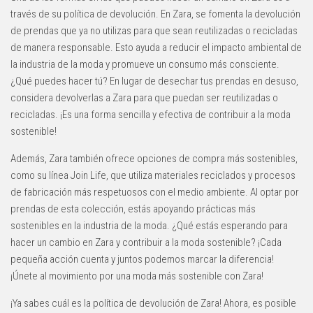
través de su política de devolución. En Zara, se fomenta la devolución
de prendas que ya no utilizas para que sean reutilizadas o recicladas
de manera responsable. Esto ayuda a reducir el impacto ambiental de
la industria de la moda y promueve un consumo más consciente.
¿Qué puedes hacer tú? En lugar de desechar tus prendas en desuso,
considera devolverlas a Zara para que puedan ser reutilizadas o
recicladas. ¡Es una forma sencilla y efectiva de contribuir a la moda
sostenible!
Además, Zara también ofrece opciones de compra más sostenibles,
como su línea Join Life, que utiliza materiales reciclados y procesos
de fabricación más respetuosos con el medio ambiente. Al optar por
prendas de esta colección, estás apoyando prácticas más
sostenibles en la industria de la moda. ¿Qué estás esperando para
hacer un cambio en Zara y contribuir a la moda sostenible? ¡Cada
pequeña acción cuenta y juntos podemos marcar la diferencia!
¡Únete al movimiento por una moda más sostenible con Zara!
¡Ya sabes cuál es la política de devolución de Zara! Ahora, es posible