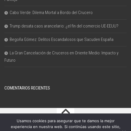
Cabo Verde: Dilema Mortal a Bordo del Crucero
Trump desata caos arancelario: ¿el fin del comercio UE-EEUU?
Begoña Gómez: Delitos Escandalosos que Sacuden España
La Gran Cancelación de Cruceros en Oriente Medio: Impacto y
Futuro
COMENTARIOS RECIENTES
Usamos cookies para asegurar que te damos la mejor
blog the dreams © 2026. All Rights Reserved.
experiencia en nuestra web. Si continúas usando este sitio,