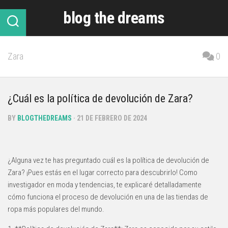
Skip
blog the dreams
to
content
Zara
0
¿Cuál es la política de devolución de Zara?
BY
BLOGTHEDREAMS
· 21 DE FEBRERO DE 2024
¿Alguna vez te has preguntado cuál es la política de devolución de
Zara? ¡Pues estás en el lugar correcto para descubrirlo! Como
investigador en moda y tendencias, te explicaré detalladamente
cómo funciona el proceso de devolución en una de las tiendas de
ropa más populares del mundo.