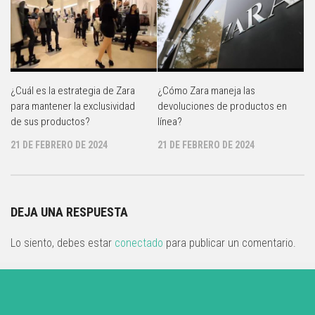
¿Cuál es la estrategia de Zara
¿Cómo Zara maneja las
para mantener la exclusividad
devoluciones de productos en
de sus productos?
línea?
21 DE FEBRERO DE 2024
21 DE FEBRERO DE 2024
DEJA UNA RESPUESTA
Lo siento, debes estar
conectado
para publicar un comentario.