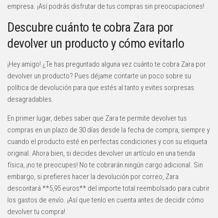
empresa. ¡Así podrás disfrutar de tus compras sin preocupaciones!
Descubre cuánto te cobra Zara por
devolver un producto y cómo evitarlo
¡Hey amigo! ¿Te has preguntado alguna vez cuánto te cobra Zara por
devolver un producto? Pues déjame contarte un poco sobre su
política de devolución para que estés al tanto y evites sorpresas
desagradables.
En primer lugar, debes saber que Zara te permite devolver tus
compras en un plazo de 30 días desde la fecha de compra, siempre y
cuando el producto esté en perfectas condiciones y con su etiqueta
original. Ahora bien, si decides devolver un artículo en una tienda
física, ¡no te preocupes! No te cobrarán ningún cargo adicional. Sin
embargo, si prefieres hacer la devolución por correo, Zara
descontará **5,95 euros** del importe total reembolsado para cubrir
los gastos de envío. ¡Así que tenlo en cuenta antes de decidir cómo
devolver tu compra!