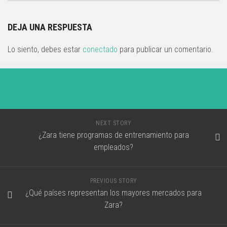
DEJA UNA RESPUESTA
Lo siento, debes estar
conectado
para publicar un comentario.
NEXT STORY
¿Zara tiene programas de entrenamiento para
empleados?
PREVIOUS STORY
¿Qué países representan los mayores mercados para
Zara?