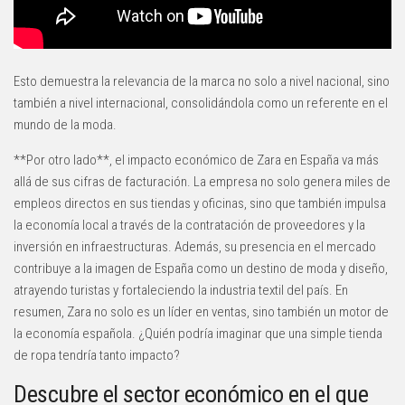
Esto demuestra la relevancia de la marca no solo a nivel nacional, sino
también a nivel internacional, consolidándola como un referente en el
mundo de la moda.
**Por otro lado**, el impacto económico de Zara en España va más
allá de sus cifras de facturación. La empresa no solo genera miles de
empleos directos en sus tiendas y oficinas, sino que también impulsa
la economía local a través de la contratación de proveedores y la
inversión en infraestructuras. Además, su presencia en el mercado
contribuye a la imagen de España como un destino de moda y diseño,
atrayendo turistas y fortaleciendo la industria textil del país. En
resumen, Zara no solo es un líder en ventas, sino también un motor de
la economía española. ¿Quién podría imaginar que una simple tienda
de ropa tendría tanto impacto?
Descubre el sector económico en el que