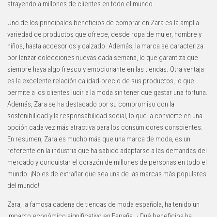
atrayendo a millones de clientes en todo el mundo.
Uno de los principales beneficios de comprar en Zara es la amplia
variedad de productos que ofrece, desde ropa de mujer, hombre y
niños, hasta accesorios y calzado. Además, la marca se caracteriza
por lanzar colecciones nuevas cada semana, lo que garantiza que
siempre haya algo fresco y emocionante en las tiendas. Otra ventaja
es la excelente relación calidad-precio de sus productos, lo que
permite a los clientes lucir a la moda sin tener que gastar una fortuna.
Además, Zara se ha destacado por su compromiso con la
sostenibilidad y la responsabilidad social, lo que la convierte en una
opción cada vez más atractiva para los consumidores conscientes.
En resumen, Zara es mucho más que una marca de moda, es un
referente en la industria que ha sabido adaptarse a las demandas del
mercado y conquistar el corazón de millones de personas en todo el
mundo. ¡No es de extrañar que sea una de las marcas más populares
del mundo!
Zara, la famosa cadena de tiendas de moda española, ha tenido un
impacto económico significativo en España. ¿Qué beneficios ha