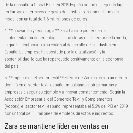
de la consultora Global Blue, en 2019 España ocupó el segundo lugar
en Europa en términos de gasto de turistas extracomunitarios en
moda, con un total de 1.6 mil millones de euros.
4. **Innovación y tecnología:** Zara ha sido pionera en la
implementación de tecnologías innovadoras en el sector de la moda,
lo que ha contribuido a su éxito y al desarrollo de la industria en
España. La empresa ha apostado por la digitalización y la
sostenibilidad, lo que ha repercutido positivamente en la economía
del país.
5. **Impacto en el sector textil:** El éxito de Zara ha tenido un efecto
dominó en el sector textil español, impulsando a otras marcas y
empresas a seguir su ejemplo y a innovar constantemente. Según la
Asociación Empresarial del Comercio Textil y Complementos
(Acotex), el sector textil español representaba el 5.2% del PIB en 2019,
con un total de 1.1 millones de empleos directos e indirectos.
Zara se mantiene líder en ventas en