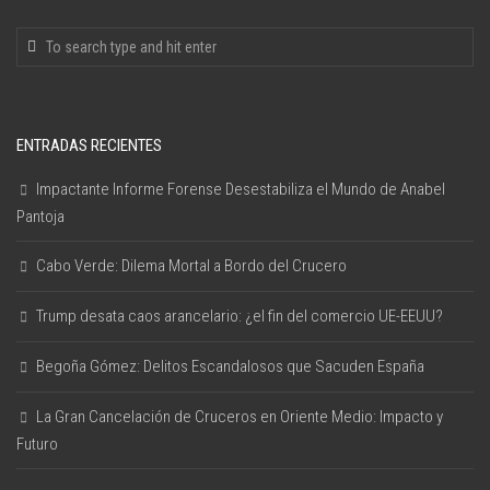
ENTRADAS RECIENTES
Impactante Informe Forense Desestabiliza el Mundo de Anabel
Pantoja
Cabo Verde: Dilema Mortal a Bordo del Crucero
Trump desata caos arancelario: ¿el fin del comercio UE-EEUU?
Begoña Gómez: Delitos Escandalosos que Sacuden España
La Gran Cancelación de Cruceros en Oriente Medio: Impacto y
Futuro