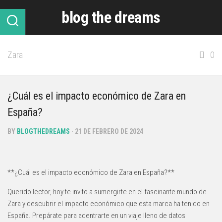
Skip
blog the dreams
to
content
Zara
0
¿Cuál es el impacto económico de Zara en
España?
BY
BLOGTHEDREAMS
· 21 DE FEBRERO DE 2024
**¿Cuál es el impacto económico de Zara en España?**
Querido lector, hoy te invito a sumergirte en el fascinante mundo de
Zara y descubrir el impacto económico que esta marca ha tenido en
España. Prepárate para adentrarte en un viaje lleno de datos